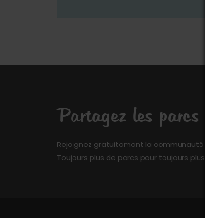
Partagez les parcs q
Rejoignez gratuitement la communauté de My 
Toujours plus de parcs pour toujours plus de 