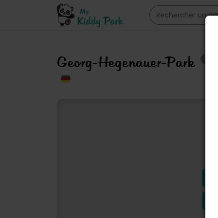
Georg-Hegenauer-Park