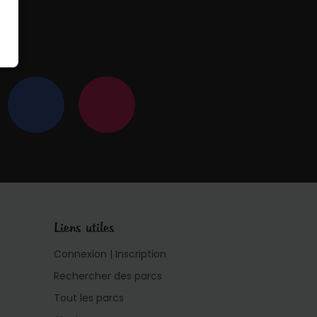
 !
Liens utiles
Connexion | Inscription
Rechercher des parcs
Tout les parcs