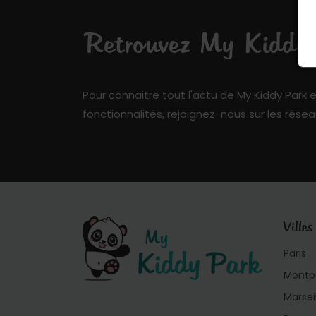
Retrouvez My Kiddy P
Pour connaitre tout l'actu de My Kiddy Park e
fonctionnalités, rejoignez-nous sur les résea
Villes
Paris
Montpe
Marsei