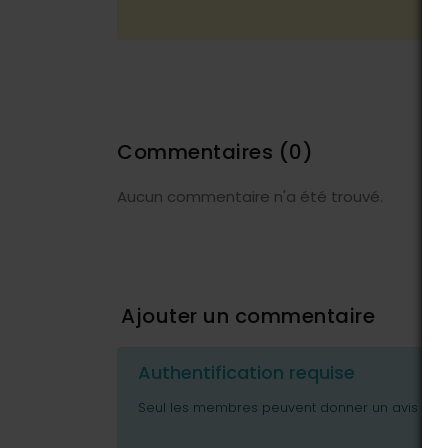
Commentaires
(0)
Aucun commentaire n'a été trouvé.
Ajouter un commentaire
Authentification requise
Seul les membres peuvent donner un avis ou p