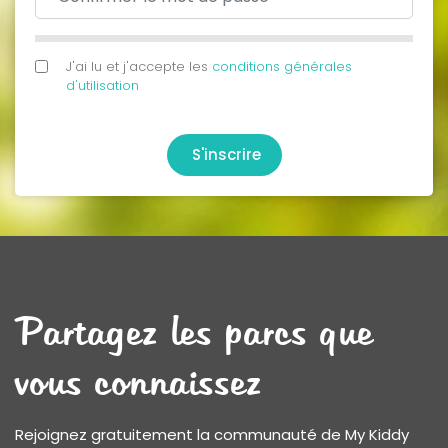
J'ai lu et j'accepte les
conditions générales
d'utilisation
S'inscrire
Partagez les parcs que
vous connaissez
Rejoignez gratuitement la communauté de My Kiddy