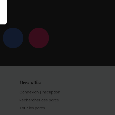
 !
Liens utiles
Connexion | Inscription
Rechercher des parcs
Tout les parcs