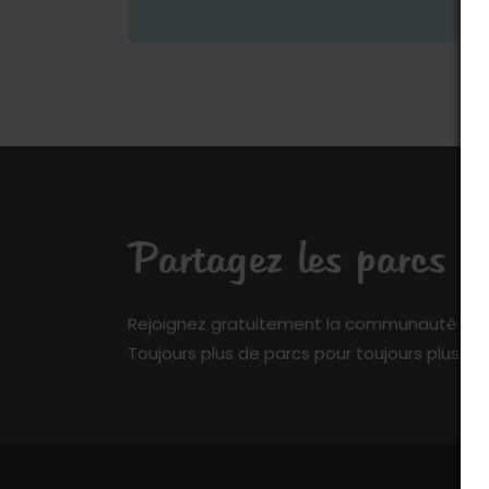
Partagez les parcs q
Rejoignez gratuitement la communauté de My 
Toujours plus de parcs pour toujours plus de 