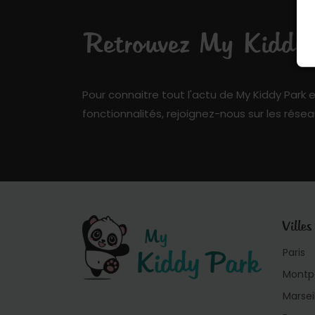
Retrouvez My Kiddy P
Pour connaitre tout l'actu de My Kiddy Park e
fonctionnalités, rejoignez-nous sur les résea
Villes
Paris
Montpe
Marsei