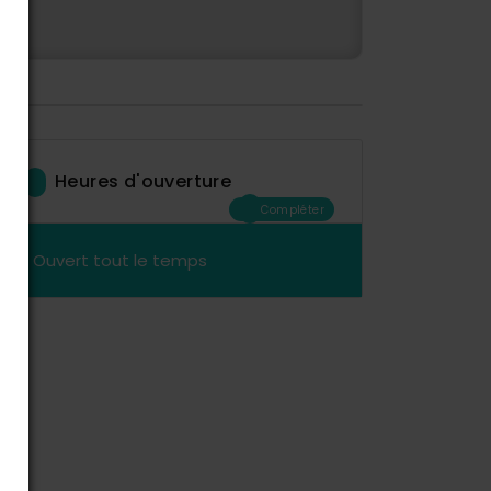
Heures d'ouverture
Compléter
Ouvert tout le temps