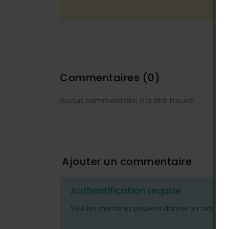
Commentaires
(0)
Aucun commentaire n'a été trouvé.
Ajouter un commentaire
Authentification requise
Seul les membres peuvent donner un avis ou p