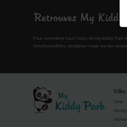
Retrouvez My Kiddy P
Pour connaitre tout l'actu de My Kiddy Park e
fonctionnalités, rejoignez-nous sur les résea
Villes
Paris
Montpe
Marsei