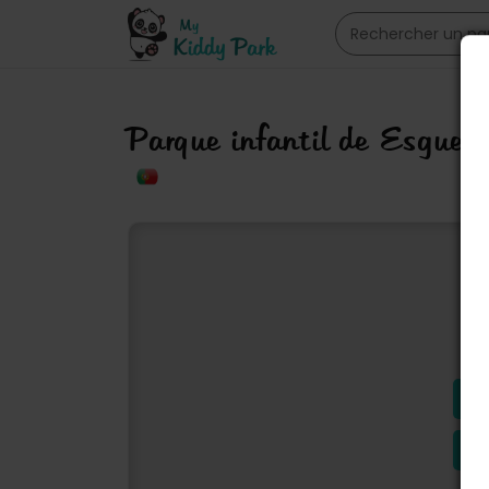
Parque infantil de Esguei