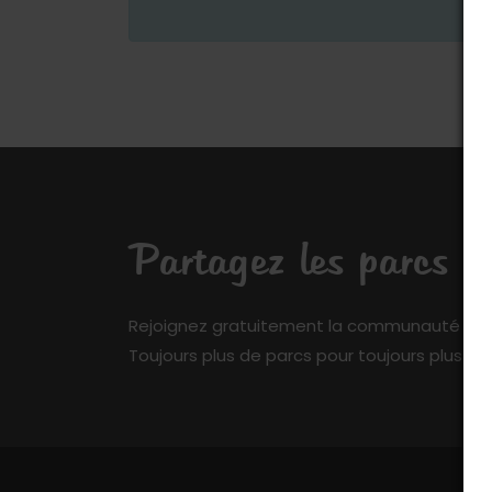
Partagez les parcs q
Rejoignez gratuitement la communauté de My 
Toujours plus de parcs pour toujours plus de 