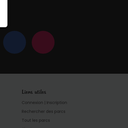
 !
Liens utiles
Connexion | Inscription
Rechercher des parcs
Tout les parcs