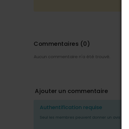
Commentaires
(0)
Aucun commentaire n'a été trouvé.
Ajouter un commentaire
Authentification requise
Seul les membres peuvent donner un avis ou p