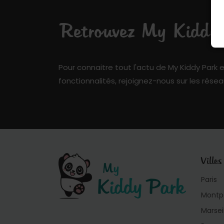
Retrouvez My Kiddy P
Pour connaitre tout l'actu de My Kiddy Park e
fonctionnalités, rejoignez-nous sur les résea
Villes
Paris
Montpe
Marsei