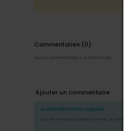
Commentaires
(0)
Aucun commentaire n'a été trouvé.
Ajouter un commentaire
Authentification requise
Seul les membres peuvent donner un avis ou p