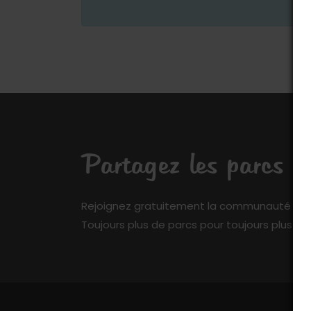
Partagez les parcs q
Rejoignez gratuitement la communauté de My 
Toujours plus de parcs pour toujours plus de 