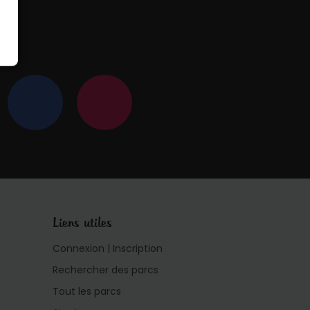
 !
Liens utiles
Connexion | Inscription
Rechercher des parcs
Tout les parcs