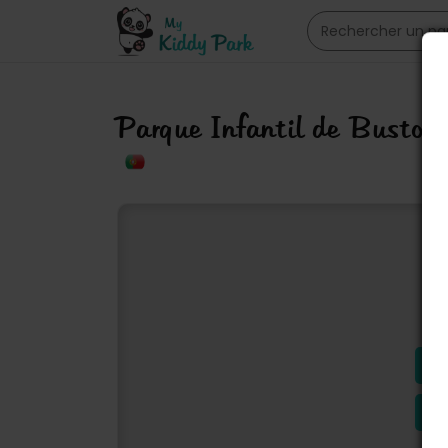
Parque Infantil de Busto