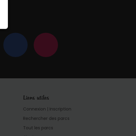
 !
Liens utiles
Connexion | Inscription
Rechercher des parcs
Tout les parcs