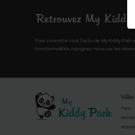
Retrouvez My Kiddy P
Pour connaitre tout l'actu de My Kiddy Park e
fonctionnalités, rejoignez-nous sur les résea
Villes
Paris
Montpe
Marsei