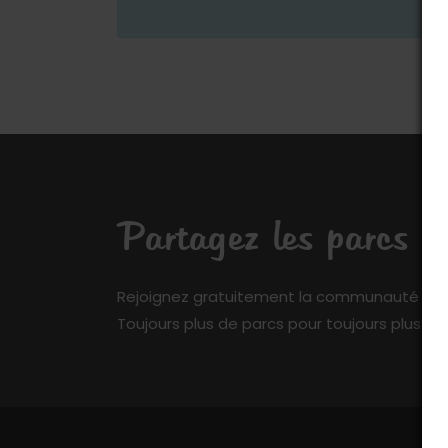
Partagez les parcs q
Rejoignez gratuitement la communauté de My 
Toujours plus de parcs pour toujours plus de 