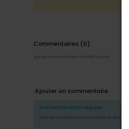
Commentaires
(0)
Aucun commentaire n'a été trouvé.
Ajouter un commentaire
Authentification requise
Seul les membres peuvent donner un avis ou p