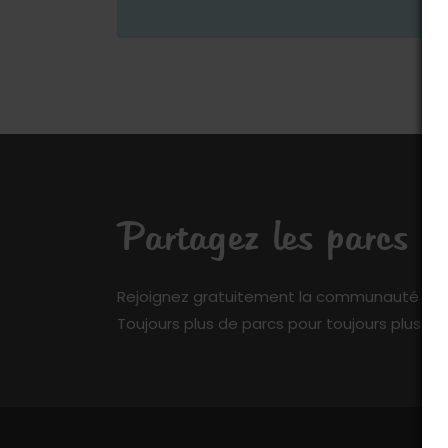
Partagez les parcs q
Rejoignez gratuitement la communauté de My 
Toujours plus de parcs pour toujours plus de 