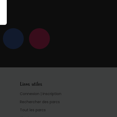
 !
Liens utiles
Connexion | Inscription
Rechercher des parcs
Tout les parcs