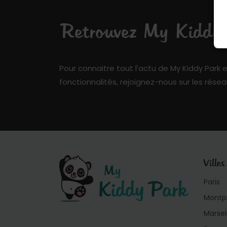
Retrouvez My Kiddy P
Pour connaitre tout l'actu de My Kiddy Park e
fonctionnalités, rejoignez-nous sur les résea
Villes
Paris
Montpe
Marsei