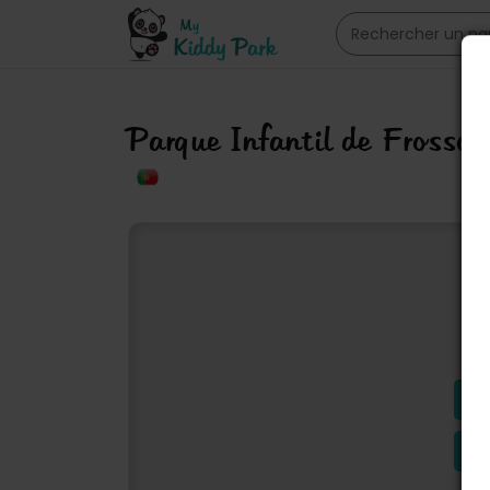
Parque Infantil de Frosso