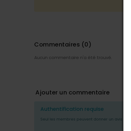
Commentaires
(0)
Aucun commentaire n'a été trouvé.
Ajouter un commentaire
Authentification requise
Seul les membres peuvent donner un avis ou p