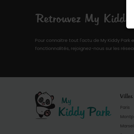
Retrouvez My Kiddy P
Pour connaitre tout l'actu de My Kiddy Park e
fonctionnalités, rejoignez-nous sur les résea
Villes
Paris
Montpe
Marsei