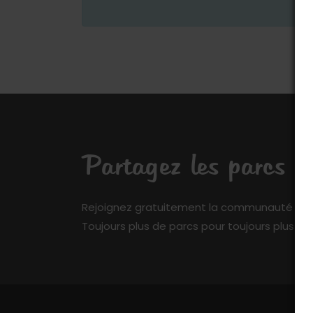
Partagez les parcs q
Rejoignez gratuitement la communauté de My 
Toujours plus de parcs pour toujours plus de 