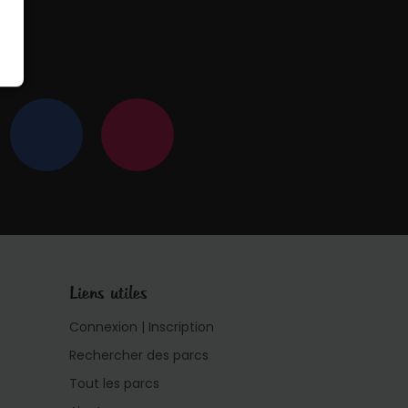
 !
Liens utiles
Connexion | Inscription
Rechercher des parcs
Tout les parcs