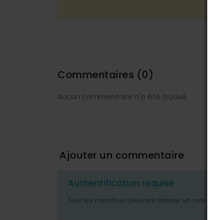
Commentaires
(0)
Aucun commentaire n'a été trouvé.
Ajouter un commentaire
Authentification requise
Seul les membres peuvent donner un avis ou p