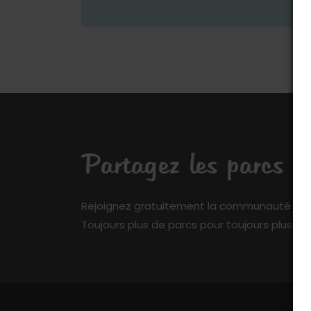
Partagez les parcs q
Rejoignez gratuitement la communauté de My 
Toujours plus de parcs pour toujours plus de 