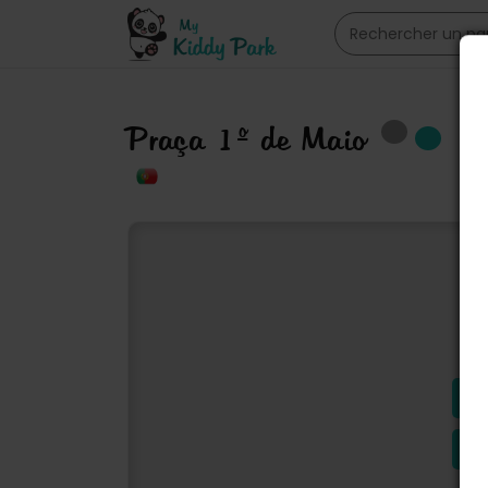
Praça 1º de Maio