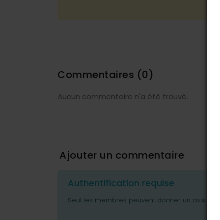
Commentaires
(0)
Aucun commentaire n'a été trouvé.
Ajouter un commentaire
Authentification requise
Seul les membres peuvent donner un avis ou p