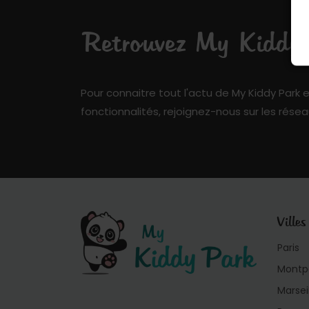
Retrouvez My Kiddy P
Pour connaitre tout l'actu de My Kiddy Park e
fonctionnalités, rejoignez-nous sur les résea
Villes
Paris
Montpe
Marsei