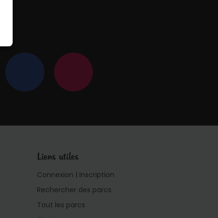
 !
Liens utiles
Connexion | Inscription
Rechercher des parcs
Tout les parcs