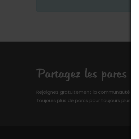
Partagez les parcs q
Rejoignez gratuitement la communauté de My 
Toujours plus de parcs pour toujours plus de 