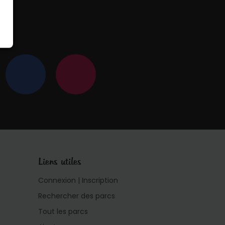
 !
Liens utiles
Connexion | Inscription
Rechercher des parcs
Tout les parcs