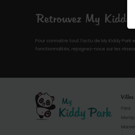
Retrouvez My Kiddy P
Pour connaitre tout l'actu de My Kiddy Park e
fonctionnalités, rejoignez-nous sur les résea
Villes
Paris
Montpe
Marsei