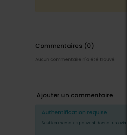
Commentaires
(0)
Aucun commentaire n'a été trouvé.
Ajouter un commentaire
Authentification requise
Seul les membres peuvent donner un avis ou p