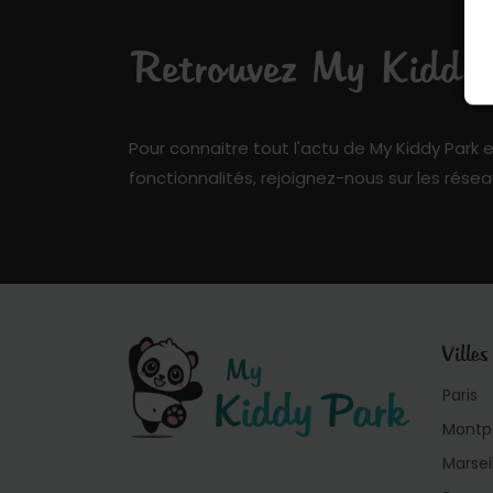
Retrouvez My Kiddy P
Pour connaitre tout l'actu de My Kiddy Park e
fonctionnalités, rejoignez-nous sur les résea
Villes
Paris
Montpe
Marsei