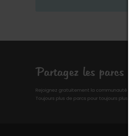
Partagez les parcs q
Rejoignez gratuitement la communauté de My 
Toujours plus de parcs pour toujours plus de 