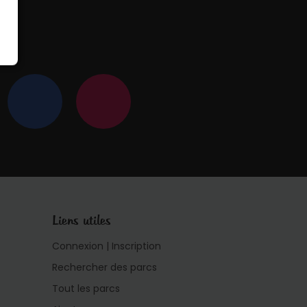
 !
Liens utiles
Connexion | Inscription
Rechercher des parcs
Tout les parcs