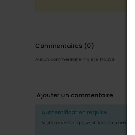
Commentaires
(0)
Aucun commentaire n'a été trouvé.
Ajouter un commentaire
Authentification requise
Seul les membres peuvent donner un avis ou p