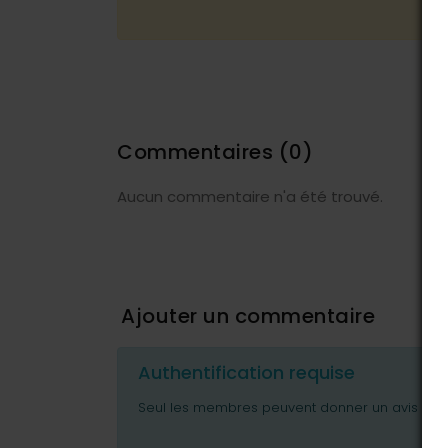
Commentaires
(0)
Aucun commentaire n'a été trouvé.
Ajouter un commentaire
Authentification requise
Seul les membres peuvent donner un avis ou p