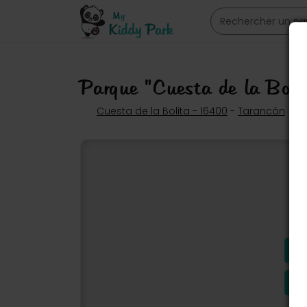
Parque "Cuesta de la Bol
Cuesta de la Bolita - 16400
-
Tarancón