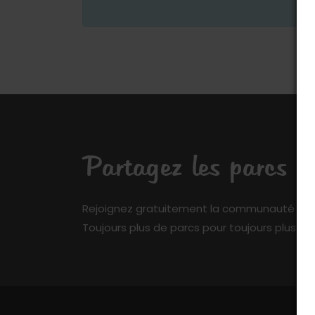
Partagez les parcs q
Rejoignez gratuitement la communauté de My 
Toujours plus de parcs pour toujours plus de 