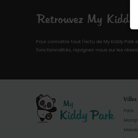
Retrouvez My Kiddy P
Pour connaitre tout l'actu de My Kiddy Park e
fonctionnalités, rejoignez-nous sur les résea
Villes
Paris
Montpe
Marsei