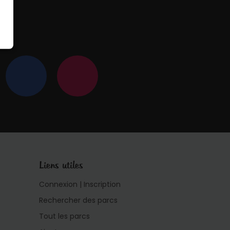
 !
Liens utiles
Connexion | Inscription
Rechercher des parcs
Tout les parcs