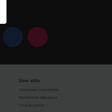
 !
Liens utiles
Connexion | Inscription
Rechercher des parcs
Tout les parcs