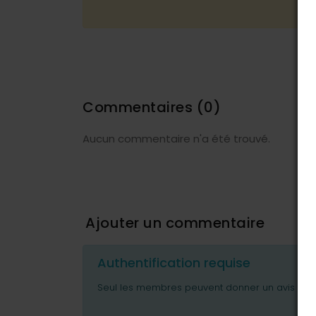
Commentaires
(0)
Aucun commentaire n'a été trouvé.
Ajouter un commentaire
Authentification requise
Seul les membres peuvent donner un avis ou p