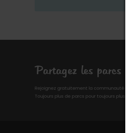
Partagez les parcs q
Rejoignez gratuitement la communauté de My 
Toujours plus de parcs pour toujours plus de 