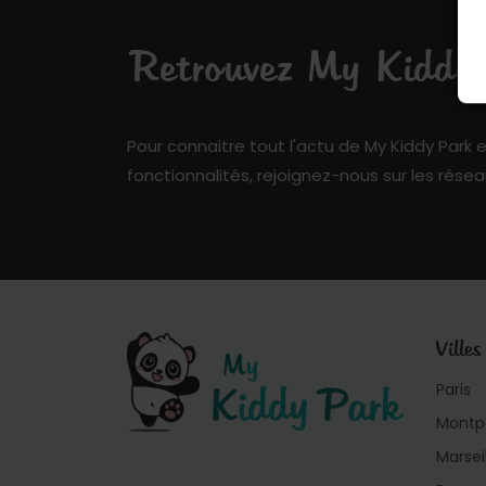
Retrouvez My Kiddy P
Pour connaitre tout l'actu de My Kiddy Park e
fonctionnalités, rejoignez-nous sur les résea
Villes
Paris
Montpe
Marsei