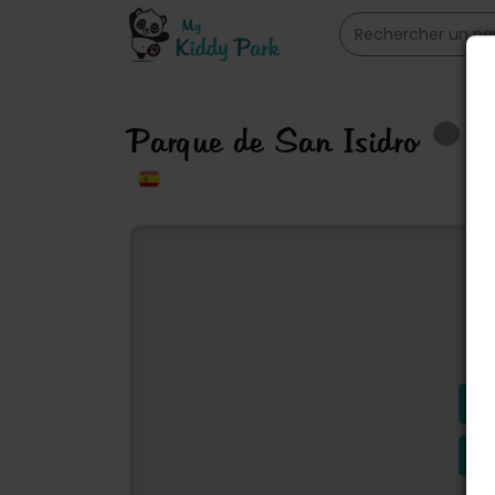
Parque de San Isidro