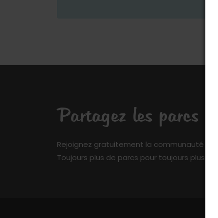
Partagez les parcs q
Rejoignez gratuitement la communauté de My 
Toujours plus de parcs pour toujours plus de 