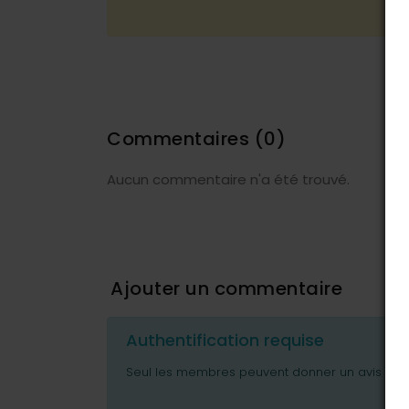
Commentaires
(0)
Aucun commentaire n'a été trouvé.
Ajouter un commentaire
Authentification requise
Seul les membres peuvent donner un avis ou p