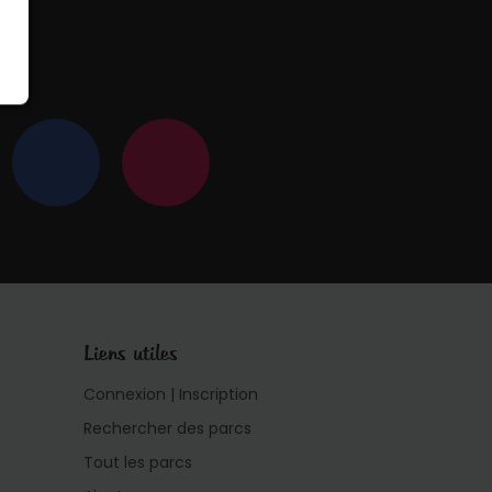
 !
Liens utiles
Connexion | Inscription
Rechercher des parcs
Tout les parcs