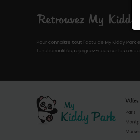
Retrouvez My Kiddy P
Pour connaitre tout l'actu de My Kiddy Park e
fonctionnalités, rejoignez-nous sur les résea
Villes
Paris
Montpe
Marsei