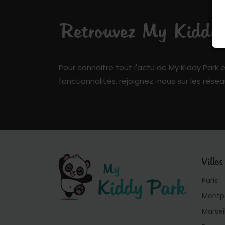
Retrouvez My Kiddy P
Pour connaitre tout l'actu de My Kiddy Park e
fonctionnalités, rejoignez-nous sur les résea
Villes
Paris
Montpe
Marsei