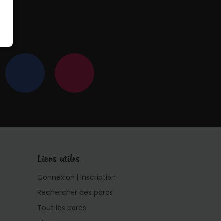
 !
Liens utiles
Connexion | Inscription
Rechercher des parcs
Tout les parcs