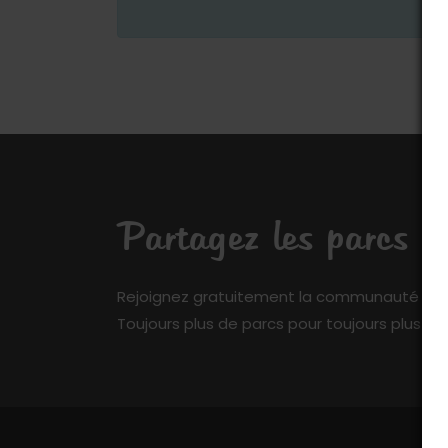
Partagez les parcs q
Rejoignez gratuitement la communauté de My 
Toujours plus de parcs pour toujours plus de 