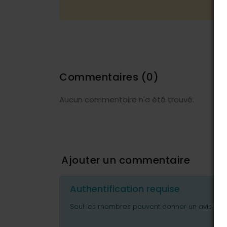
Commentaires
(0)
Aucun commentaire n'a été trouvé.
Ajouter un commentaire
Authentification requise
Seul les membres peuvent donner un avis ou p