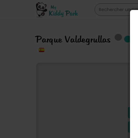
Parque Valdegrullas