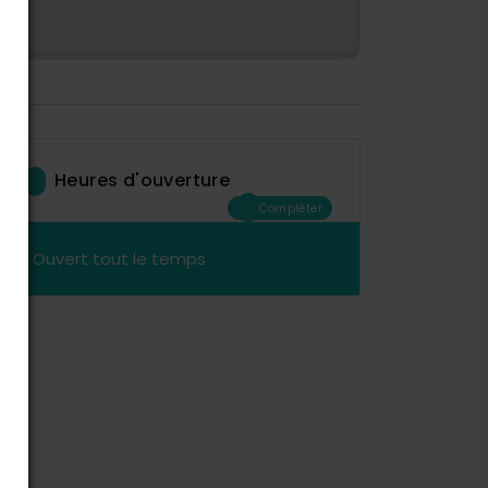
Heures d'ouverture
Compléter
Ouvert tout le temps