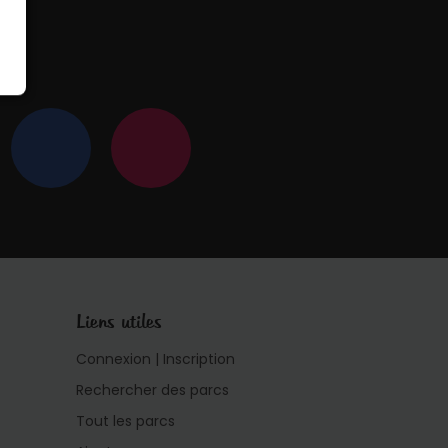
 !
Liens utiles
Connexion | Inscription
Rechercher des parcs
Tout les parcs