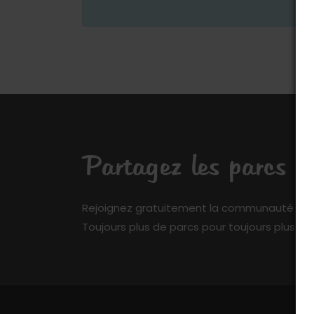
Partagez les parcs q
Rejoignez gratuitement la communauté de My 
Toujours plus de parcs pour toujours plus de 