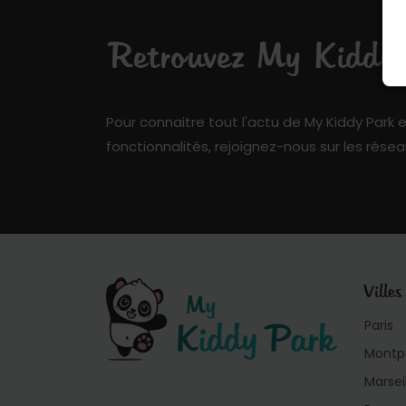
Retrouvez My Kiddy P
Pour connaitre tout l'actu de My Kiddy Park e
fonctionnalités, rejoignez-nous sur les résea
Villes
Paris
Montpe
Marsei