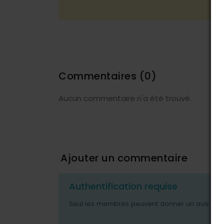
Commentaires
(0)
Aucun commentaire n'a été trouvé.
Ajouter un commentaire
Authentification requise
Seul les membres peuvent donner un avis ou p