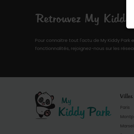
Retrouvez My Kiddy P
Pour connaitre tout l'actu de My Kiddy Park e
fonctionnalités, rejoignez-nous sur les résea
Villes
Paris
Montpe
Marsei