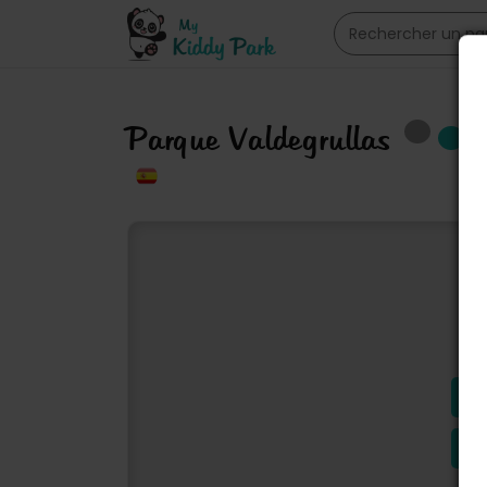
Parque Valdegrullas