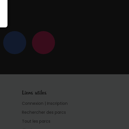
 !
Liens utiles
Connexion | Inscription
Rechercher des parcs
Tout les parcs