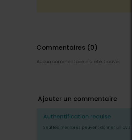
Commentaires
(0)
Aucun commentaire n'a été trouvé.
Ajouter un commentaire
Authentification requise
Seul les membres peuvent donner un avis ou p