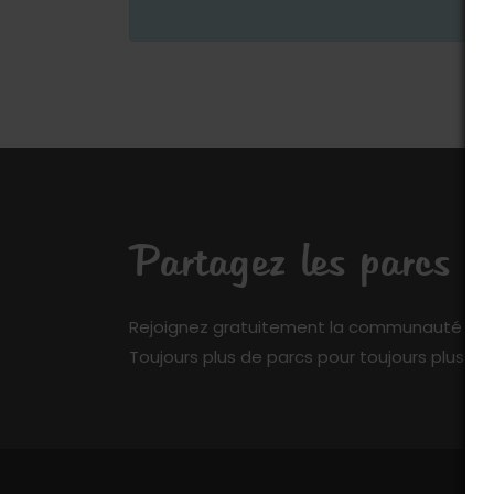
Partagez les parcs q
Rejoignez gratuitement la communauté de My 
Toujours plus de parcs pour toujours plus de 