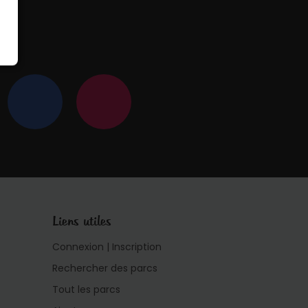
 !
Liens utiles
Connexion | Inscription
Rechercher des parcs
Tout les parcs