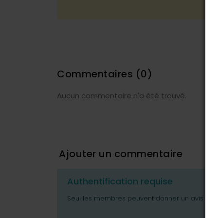
Commentaires
(0)
Aucun commentaire n'a été trouvé.
Ajouter un commentaire
Authentification requise
Seul les membres peuvent donner un avis ou p