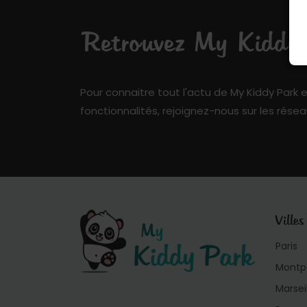
Retrouvez My Kiddy P
Pour connaitre tout l'actu de My Kiddy Park e
fonctionnalités, rejoignez-nous sur les résea
Villes
Paris
Montpe
Marsei