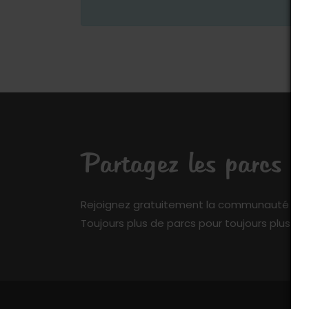
Partagez les parcs q
Rejoignez gratuitement la communauté de My 
Toujours plus de parcs pour toujours plus de 