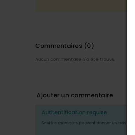
Commentaires
(0)
Aucun commentaire n'a été trouvé.
Ajouter un commentaire
Authentification requise
Seul les membres peuvent donner un avis ou p