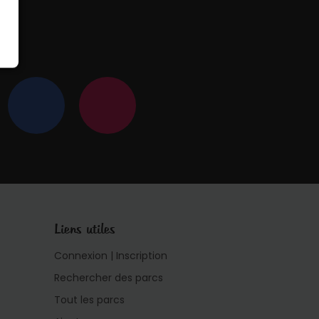
 !
Liens utiles
Connexion | Inscription
Rechercher des parcs
Tout les parcs