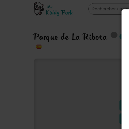
Parque de La Ribota