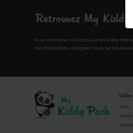
Retrouvez My Kiddy P
Pour connaitre tout l'actu de My Kiddy Park e
fonctionnalités, rejoignez-nous sur les résea
Villes
Paris
Montpe
Marsei