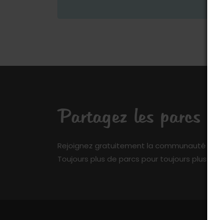
Partagez les parcs q
Rejoignez gratuitement la communauté de My 
Toujours plus de parcs pour toujours plus de 