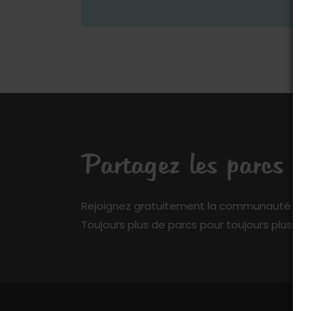
Partagez les parcs q
Rejoignez gratuitement la communauté de My 
Toujours plus de parcs pour toujours plus de 