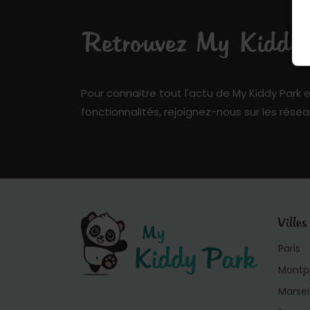
Retrouvez My Kiddy P
Pour connaitre tout l'actu de My Kiddy Park e
fonctionnalités, rejoignez-nous sur les résea
Villes
Paris
Montpe
Marsei