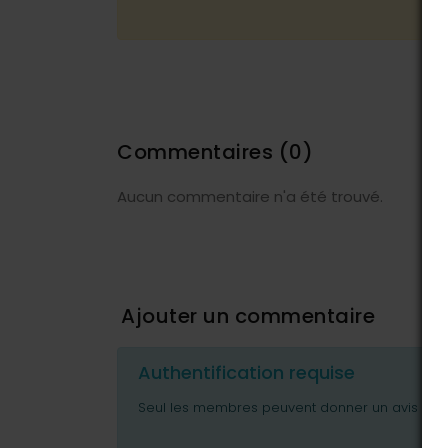
Commentaires
(0)
Aucun commentaire n'a été trouvé.
Ajouter un commentaire
Authentification requise
Seul les membres peuvent donner un avis ou p