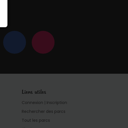
 !
Liens utiles
Connexion | Inscription
Rechercher des parcs
Tout les parcs