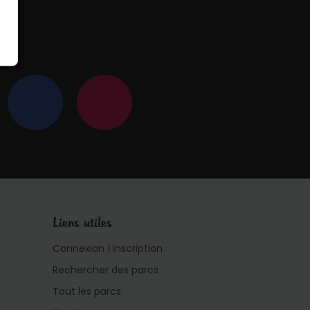
 !
Liens utiles
Connexion | Inscription
Rechercher des parcs
Tout les parcs