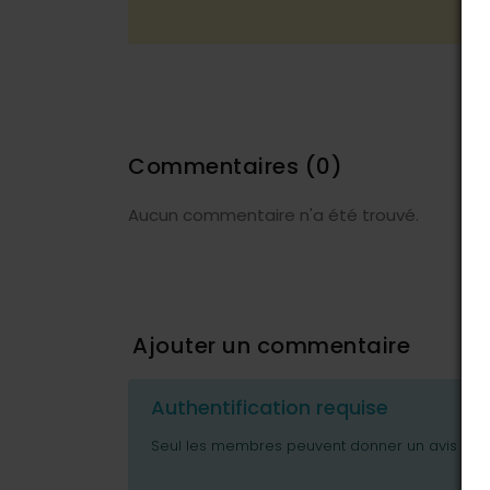
Commentaires
(0)
Aucun commentaire n'a été trouvé.
Ajouter un commentaire
Authentification requise
Seul les membres peuvent donner un avis ou p