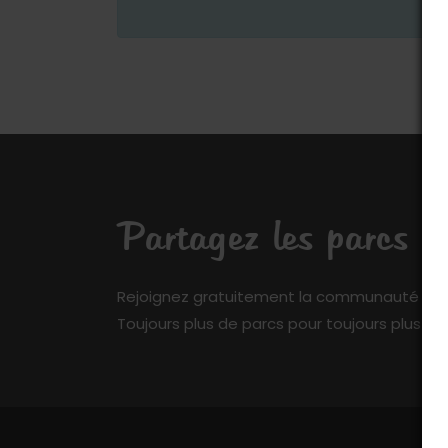
Partagez les parcs q
Rejoignez gratuitement la communauté de My 
Toujours plus de parcs pour toujours plus de 