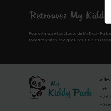
Retrouvez My Kiddy P
Pour connaitre tout l'actu de My Kiddy Park e
fonctionnalités, rejoignez-nous sur les résea
Villes
Paris
Montpe
Marsei