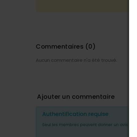
Commentaires
(0)
Aucun commentaire n'a été trouvé.
Ajouter un commentaire
Authentification requise
Seul les membres peuvent donner un avis ou p