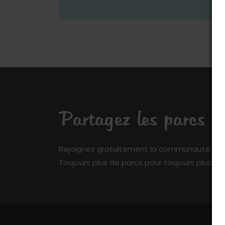
Partagez les parcs q
Rejoignez gratuitement la communauté de My 
Toujours plus de parcs pour toujours plus de 