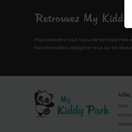
Retrouvez My Kiddy P
Pour connaitre tout l'actu de My Kiddy Park e
fonctionnalités, rejoignez-nous sur les résea
Villes
Paris
Montpe
Marsei