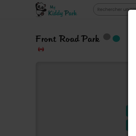
Front Road Park