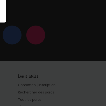
 !
Liens utiles
Connexion | Inscription
Rechercher des parcs
Tout les parcs