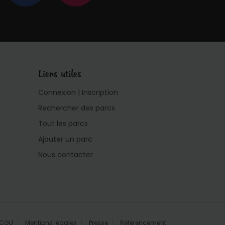
Liens utiles
Connexion | Inscription
Rechercher des parcs
Tout les parcs
Ajouter un parc
Nous contacter
CGU
Mentions légales
Presse
Référencement