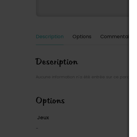
Description
Options
Commentaires
Description
Aucune information n'a été entrée sur ce parc.
Options
Jeux
-