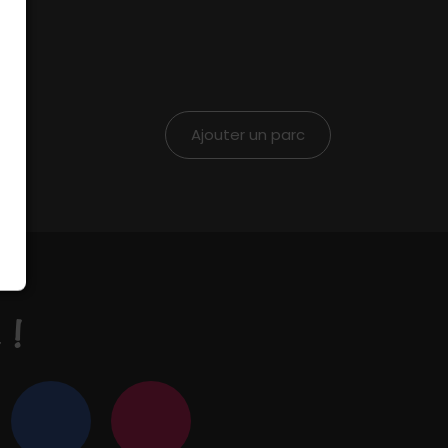
Ajouter un parc
 !