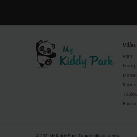
Villes
Paris
Montpe
Marsei
Renne
Toulo
Borde
© 2021 My Kiddy Park. Tous droits réservés.