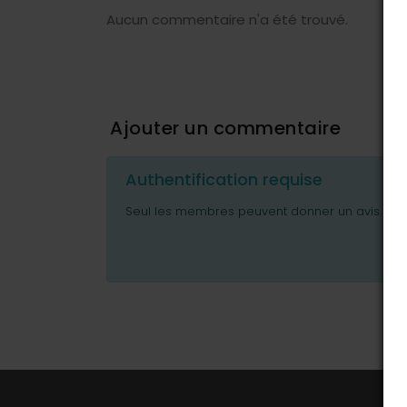
Aucun commentaire n'a été trouvé.
Ajouter un commentaire
Authentification requise
Seul les membres peuvent donner un avis ou p