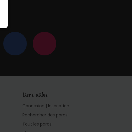
 !
Liens utiles
Connexion | Inscription
Rechercher des parcs
Tout les parcs