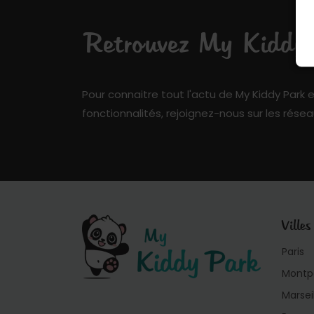
Retrouvez My Kiddy P
Pour connaitre tout l'actu de My Kiddy Park e
fonctionnalités, rejoignez-nous sur les résea
Villes
Paris
Montpe
Marsei