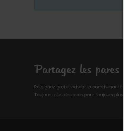
Partagez les parcs q
Rejoignez gratuitement la communauté de My 
Toujours plus de parcs pour toujours plus de 