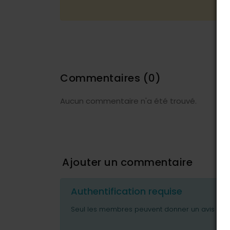
Commentaires
(0)
Aucun commentaire n'a été trouvé.
Ajouter un commentaire
Authentification requise
Seul les membres peuvent donner un avis ou p