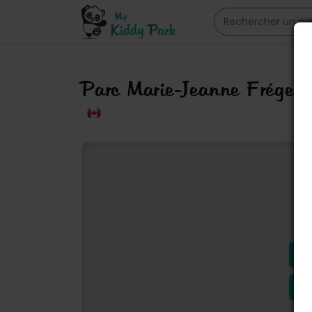
Parc Marie-Jeanne Frégea