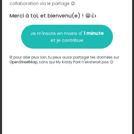
collaboration via le partage 😉
Merci à toi, et bienvenu(e) ! 😁👍
Description
Je m'inscris en moins d'
1 minute
Aucune information n'a été entrée sur ce parc.
et je contribue
Compléter
Et pour aller plus loin, tu peux aussi partager tes données sur
Options
OpenStreetMap
, sans qui My Kiddy Park n'existerait pas 😉
Aucune option n'a été entrée sur ce parc.
Compléter
Commentaires
(0)