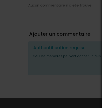
Aucun commentaire n'a été trouvé.
Ajouter un commentaire
Authentification requise
Seul les membres peuvent donner un avis ou p