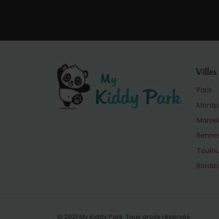
Villes
Paris
Montpe
Marsei
Renne
Toulo
Borde
© 2021 My Kiddy Park. Tous droits réservés.