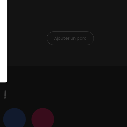
Ajouter un parc
 !