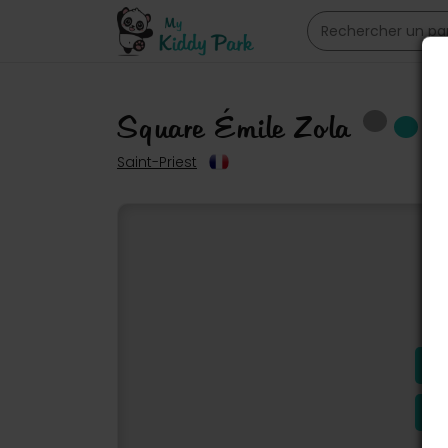
Square Émile Zola
Saint-Priest