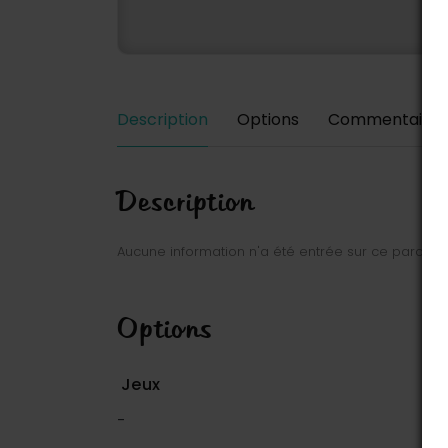
Description
Options
Commentaires
Description
Aucune information n'a été entrée sur ce parc.
Options
Jeux
-