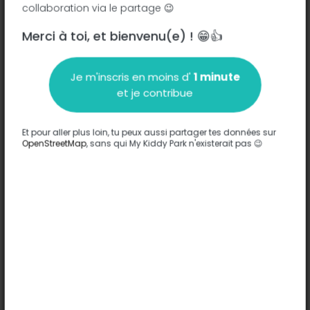
collaboration via le partage 😉
Place du Foirail - 81340
-
Valence-d'Albigeois
Merci à toi, et bienvenu(e) ! 😁👍
Description
Je m'inscris en moins d'
1 minute
Aucune information n'a été entrée sur ce parc.
et je contribue
Compléter
Et pour aller plus loin, tu peux aussi partager tes données sur
Options
OpenStreetMap
, sans qui My Kiddy Park n'existerait pas 😉
Aucune option n'a été entrée sur ce parc.
Compléter
Commentaires
(0)