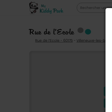
Rue de l’Ecole
Rue de l’Ecole - 60175
-
Villeneuve-les-Sabl