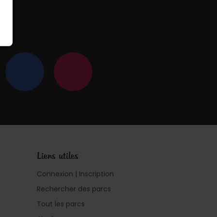
 !
Liens utiles
Connexion | Inscription
Rechercher des parcs
Tout les parcs