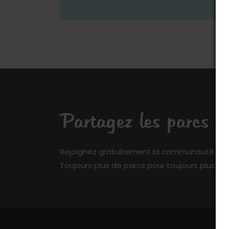
Partagez les parcs q
Rejoignez gratuitement la communauté de My 
Toujours plus de parcs pour toujours plus de 