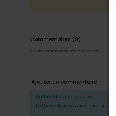
Commentaires
(0)
Aucun commentaire n'a été trouvé.
Ajouter un commentaire
Authentification requise
Seul les membres peuvent donner un avis ou p