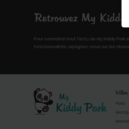
Retrouvez My Kiddy P
Pour connaitre tout l'actu de My Kiddy Park e
fonctionnalités, rejoignez-nous sur les résea
Villes
Paris
Montpe
Marsei