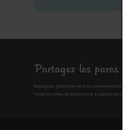
Partagez les parcs q
Rejoignez gratuitement la communauté de My 
Toujours plus de parcs pour toujours plus de 