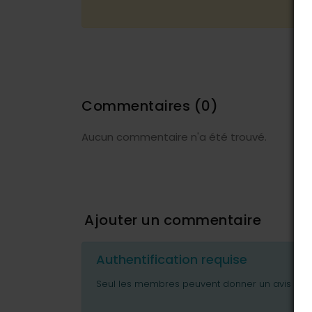
Commentaires
(0)
Aucun commentaire n'a été trouvé.
Ajouter un commentaire
Authentification requise
Seul les membres peuvent donner un avis ou p