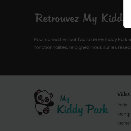
Retrouvez My Kiddy P
Pour connaitre tout l'actu de My Kiddy Park e
fonctionnalités, rejoignez-nous sur les résea
Villes
Paris
Montpe
Marsei