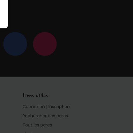
 !
Liens utiles
Connexion | Inscription
Rechercher des parcs
Tout les parcs