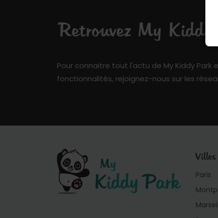
Retrouvez My Kiddy P
Pour connaitre tout l'actu de My Kiddy Park e
fonctionnalités, rejoignez-nous sur les résea
Villes
Paris
Montpe
Marsei