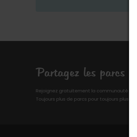
Partagez les parcs q
Rejoignez gratuitement la communauté de My 
Toujours plus de parcs pour toujours plus de 