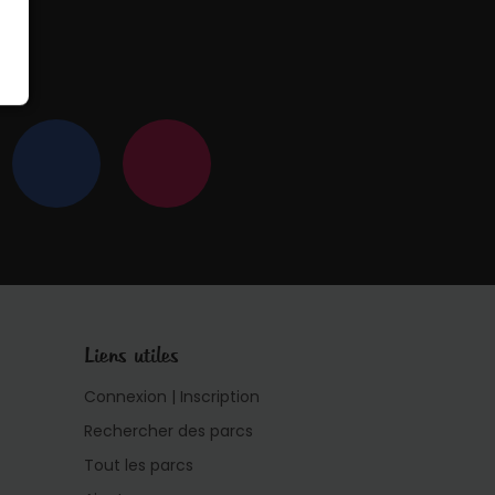
 !
Liens utiles
Connexion | Inscription
Rechercher des parcs
Tout les parcs