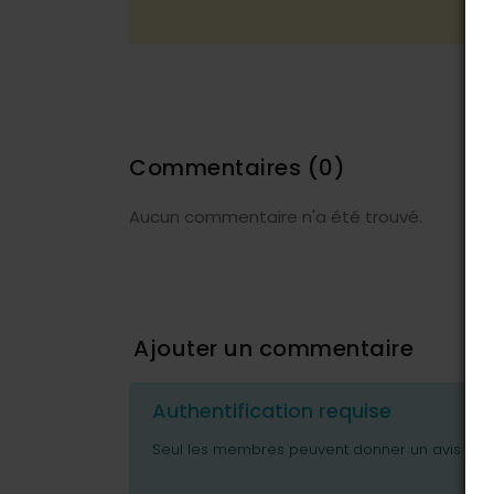
Commentaires
(0)
Aucun commentaire n'a été trouvé.
Ajouter un commentaire
Authentification requise
Seul les membres peuvent donner un avis ou p