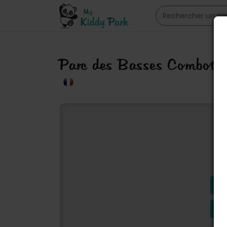
Parc des Basses Combott