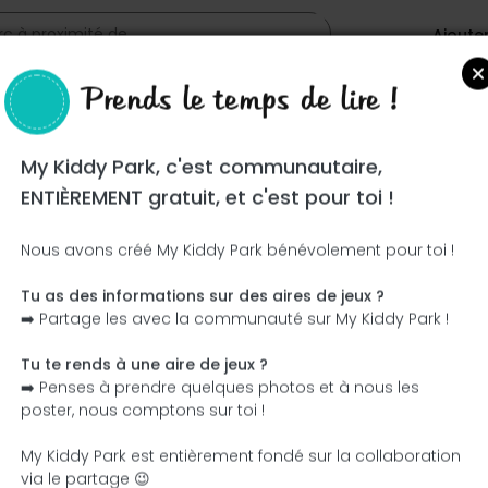
Ajoute
Prends le temps de lire !
l 6 dicembre 2007 nello stabiliment
My Kiddy Park, c'est communautaire,
ENTIÈREMENT gratuit, et c'est pour toi !
Nous avons créé My Kiddy Park bénévolement pour toi !
Tu as des informations sur des aires de jeux ?
➡️ Partage les avec la communauté sur My Kiddy Park !
Ce parc n'a pas encore été visité ! À toi de jouer !
Tu te rends à une aire de jeux ?
➡️ Penses à prendre quelques photos et à nous les
Soit l'aventurier qui découvre ce parc en premier !
poster, nous comptons sur toi !
J'ajoute le nom
J'ajoute des photos
My Kiddy Park est entièrement fondé sur la collaboration
via le partage 😉