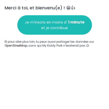
J'ajoute une description
J'ajoute les équipement
Merci à toi, et bienvenu(e) ! 😁👍
Je m'inscris en moins d'
1 minute
et je contribue
Ajouter un commentaire
Et pour aller plus loin, tu peux aussi partager tes données sur
OpenStreetMap
, sans qui My Kiddy Park n'existerait pas 😉
Compléter