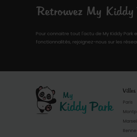
Retrouvez My Kiddy P
Pour connaitre tout l'actu de My Kiddy Park e
fonctionnalités, rejoignez-nous sur les résea
Villes
Paris
Montpe
Marsei
Renne