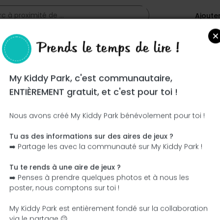
Ajoute
Prends le temps de lire !
My Kiddy Park, c'est communautaire,
ENTIÈREMENT gratuit, et c'est pour toi !
Nous avons créé My Kiddy Park bénévolement pour toi !
Tu as des informations sur des aires de jeux ?
➡️ Partage les avec la communauté sur My Kiddy Park !
Tu te rends à une aire de jeux ?
➡️ Penses à prendre quelques photos et à nous les
poster, nous comptons sur toi !
My Kiddy Park est entièrement fondé sur la collaboration
via le partage 😉