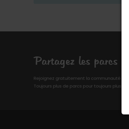
Partagez les parcs q
Rejoignez gratuitement la communauté de My 
Toujours plus de parcs pour toujours plus de 