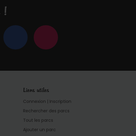
 !
Liens utiles
Connexion | Inscription
Rechercher des parcs
Tout les parcs
Ajouter un parc