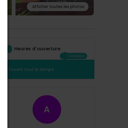
Afficher toutes les photos
Heures d'ouverture
Compléter
Ouvert tout le temps
A