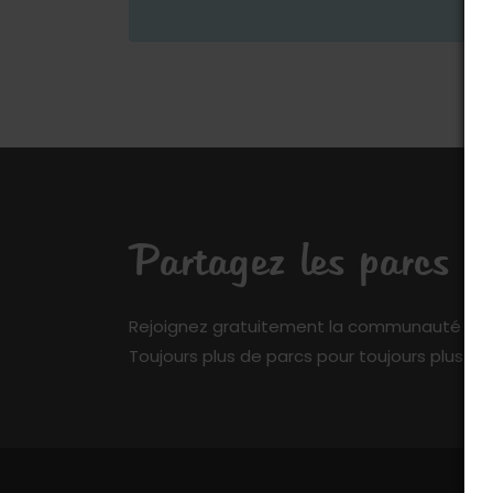
Partagez les parcs q
Rejoignez gratuitement la communauté de My 
Toujours plus de parcs pour toujours plus de 