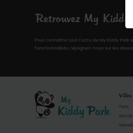
Retrouvez My Kiddy P
Pour connaitre tout l'actu de My Kiddy Park e
fonctionnalités, rejoignez-nous sur les résea
Villes
Paris
Montpe
Marsei