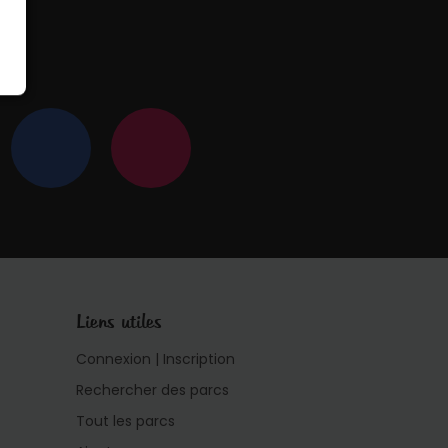
 !
Liens utiles
Connexion | Inscription
Rechercher des parcs
Tout les parcs