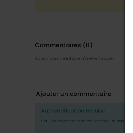
Commentaires
(0)
Aucun commentaire n'a été trouvé.
Ajouter un commentaire
Authentification requise
Seul les membres peuvent donner un avis ou p