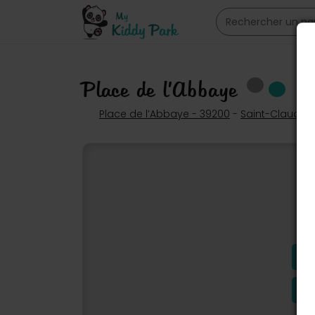
Place de l’Abbaye
Place de l’Abbaye - 39200
-
Saint-Claude