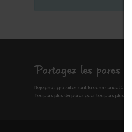
Partagez les parcs q
Rejoignez gratuitement la communauté de My 
Toujours plus de parcs pour toujours plus de 