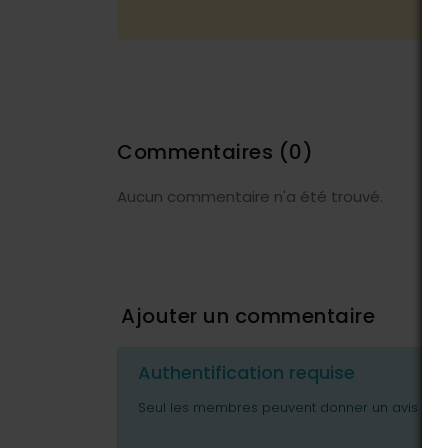
Commentaires
(0)
Aucun commentaire n'a été trouvé.
Ajouter un commentaire
Authentification requise
Seul les membres peuvent donner un avis ou p