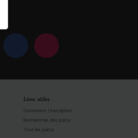
 !
Liens utiles
Connexion | Inscription
Rechercher des parcs
Tout les parcs