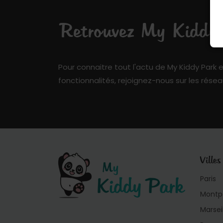
Retrouvez My Kiddy P
Pour connaitre tout l'actu de My Kiddy Park e
fonctionnalités, rejoignez-nous sur les résea
Villes
Paris
Montpe
Marsei