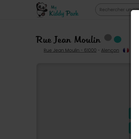
Rue Jean Moulin
Rue Jean Moulin - 61000
-
Alençon