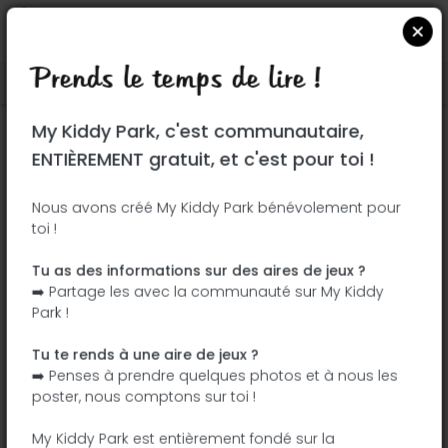
Prends le temps de lire !
Localiser sur Google Maps
|
| |
My Kiddy Park, c'est communautaire,
Ce parc n'a pas encore été visité ! À toi
ENTIÈREMENT gratuit, et c'est pour toi !
de jouer !
Soit l'aventurier qui découvre ce parc en
Nous avons créé My Kiddy Park bénévolement pour
toi !
premier !
Tu as des informations sur des aires de jeux ?
J'ajoute le nom
J'ajoute des
➡️ Partage les avec la communauté sur My Kiddy
photos
Park !
J'ajoute une
J'ajoute les
description
équipements
Tu te rends à une aire de jeux ?
➡️ Penses à prendre quelques photos et à nous les
poster, nous comptons sur toi !
Square Lutecia
My Kiddy Park est entièrement fondé sur la