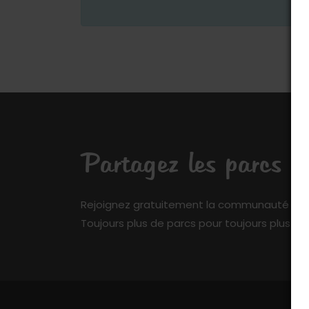
Partagez les parcs q
Rejoignez gratuitement la communauté de My 
Toujours plus de parcs pour toujours plus de 