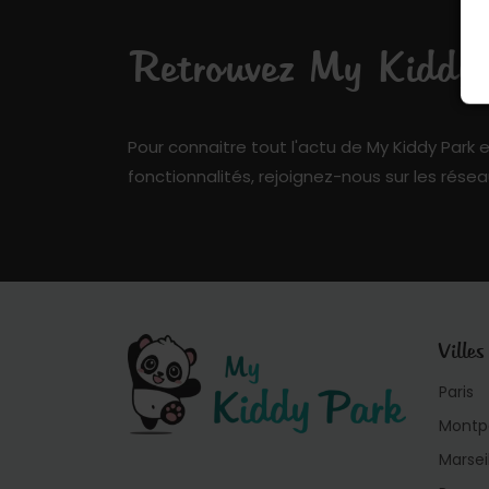
Retrouvez My Kiddy P
Pour connaitre tout l'actu de My Kiddy Park e
fonctionnalités, rejoignez-nous sur les résea
Villes
Paris
Montpe
Marsei