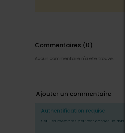
Commentaires
(0)
Aucun commentaire n'a été trouvé.
Ajouter un commentaire
Authentification requise
Seul les membres peuvent donner un avis ou p