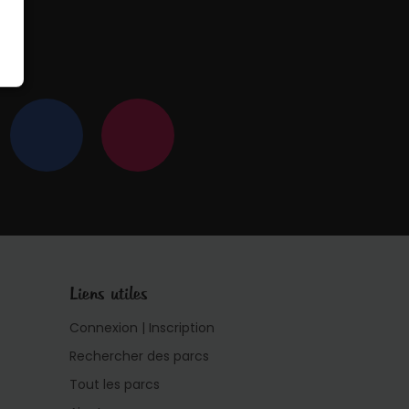
 !
Liens utiles
Connexion | Inscription
Rechercher des parcs
Tout les parcs