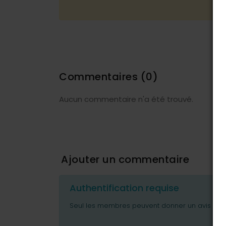
Commentaires
(0)
Aucun commentaire n'a été trouvé.
Ajouter un commentaire
Authentification requise
Seul les membres peuvent donner un avis ou p