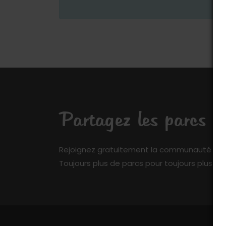
Partagez les parcs q
Rejoignez gratuitement la communauté de My 
Toujours plus de parcs pour toujours plus de 