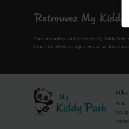
Retrouvez My Kiddy P
Pour connaitre tout l'actu de My Kiddy Park e
fonctionnalités, rejoignez-nous sur les résea
Villes
Paris
Montpe
Marsei