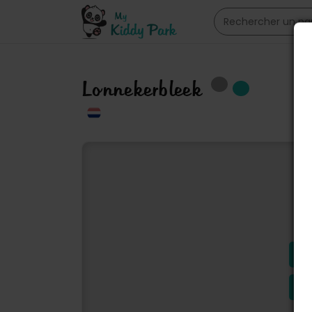
Lonnekerbleek