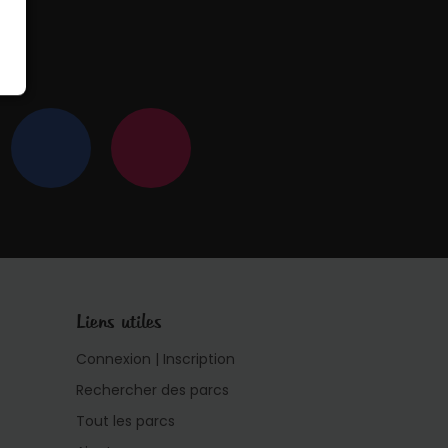
 !
Liens utiles
Connexion | Inscription
Rechercher des parcs
Tout les parcs