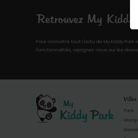
Retrouvez My Kiddy P
Pour connaitre tout l'actu de My Kiddy Park e
fonctionnalités, rejoignez-nous sur les résea
Villes
Paris
Montpe
Marsei