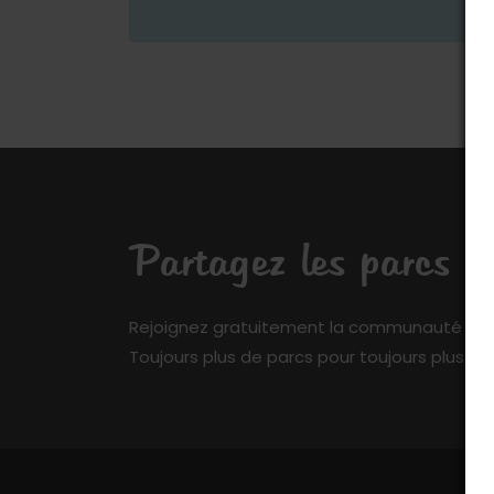
Partagez les parcs q
Rejoignez gratuitement la communauté de My 
Toujours plus de parcs pour toujours plus de 