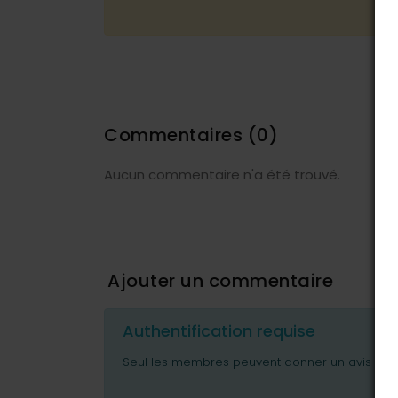
Commentaires
(0)
Aucun commentaire n'a été trouvé.
Ajouter un commentaire
Authentification requise
Seul les membres peuvent donner un avis ou p