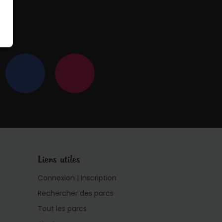
 !
Liens utiles
Connexion | Inscription
Rechercher des parcs
Tout les parcs