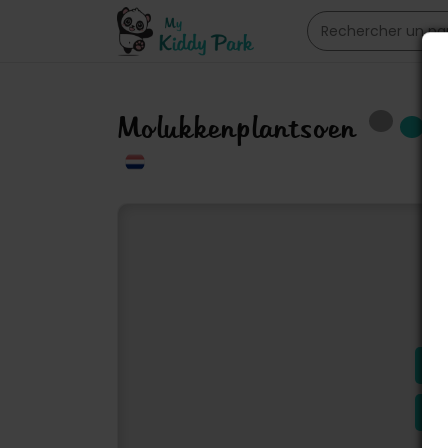
Molukkenplantsoen