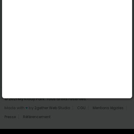
Nantes
Reims
Liens utiles
Connexion | Inscription
Rechercher des parcs
Tout les parcs
Ajouter un parc
Nous contacter
© 2021 My Kiddy Park. Tous droits réservés.
Made with
♥
by
2gether Web Studio
CGU
Mentions légales
Presse
Référencement