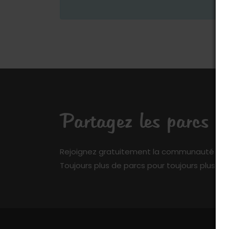
Partagez les parcs q
Rejoignez gratuitement la communauté de My 
Toujours plus de parcs pour toujours plus de 