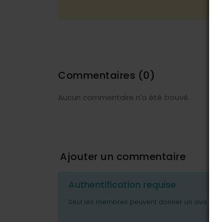
Commentaires
(0)
Aucun commentaire n'a été trouvé.
Ajouter un commentaire
Authentification requise
Seul les membres peuvent donner un avis ou p