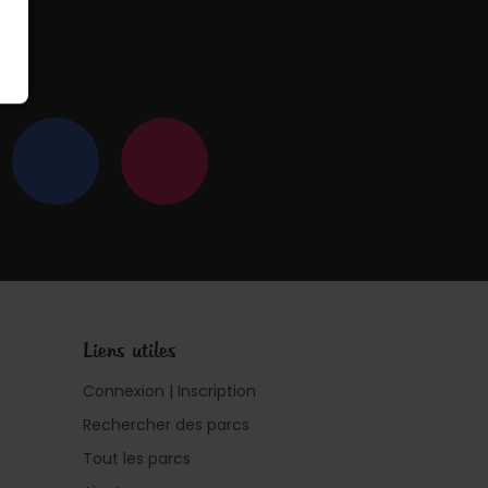
 !
Liens utiles
Connexion | Inscription
Rechercher des parcs
Tout les parcs