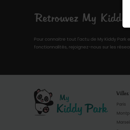
Retrouvez My Kiddy P
Pour connaitre tout l'actu de My Kiddy Park e
fonctionnalités, rejoignez-nous sur les résea
Villes
Paris
Montpe
Marsei