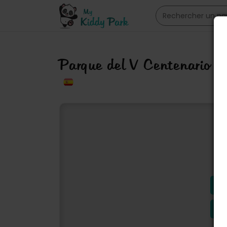
Parque del V Centenario