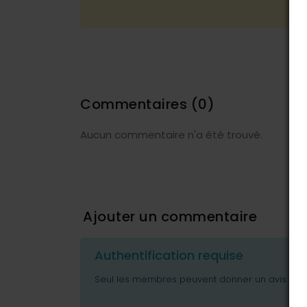
Commentaires
(0)
Aucun commentaire n'a été trouvé.
Ajouter un commentaire
Authentification requise
Seul les membres peuvent donner un avis ou p