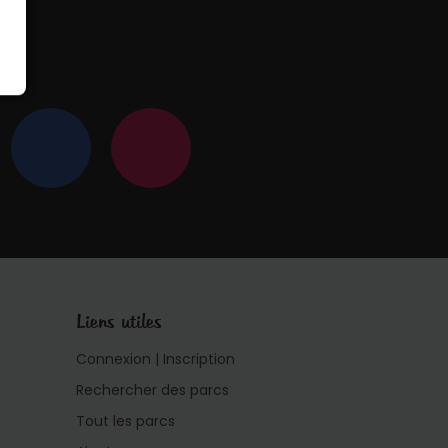
 !
Liens utiles
Connexion | Inscription
Rechercher des parcs
Tout les parcs