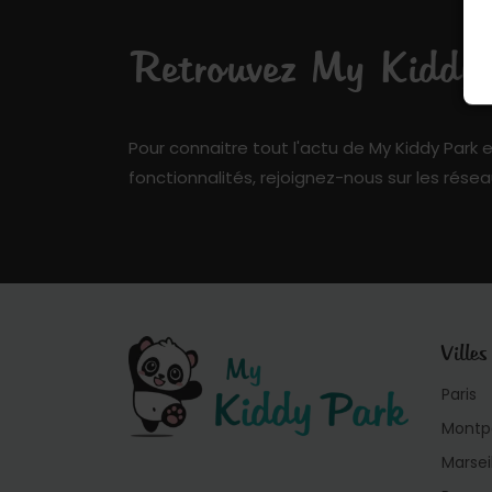
Retrouvez My Kiddy P
Pour connaitre tout l'actu de My Kiddy Park e
fonctionnalités, rejoignez-nous sur les résea
Villes
Paris
Montpe
Marsei