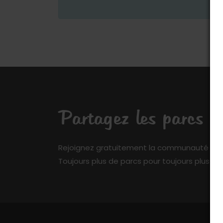
Partagez les parcs q
Rejoignez gratuitement la communauté de My 
Toujours plus de parcs pour toujours plus de 