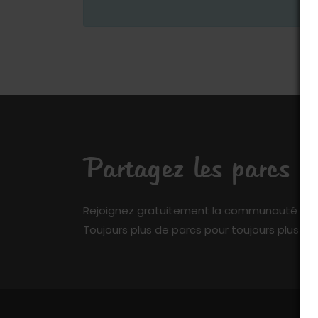
Partagez les parcs q
Rejoignez gratuitement la communauté de My 
Toujours plus de parcs pour toujours plus de 