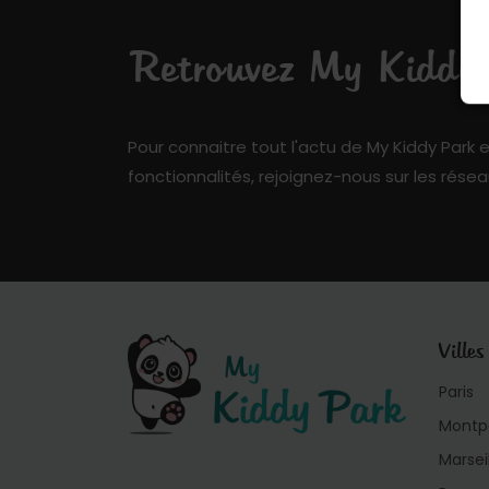
Retrouvez My Kiddy P
Pour connaitre tout l'actu de My Kiddy Park e
fonctionnalités, rejoignez-nous sur les résea
Villes
Paris
Montpe
Marsei