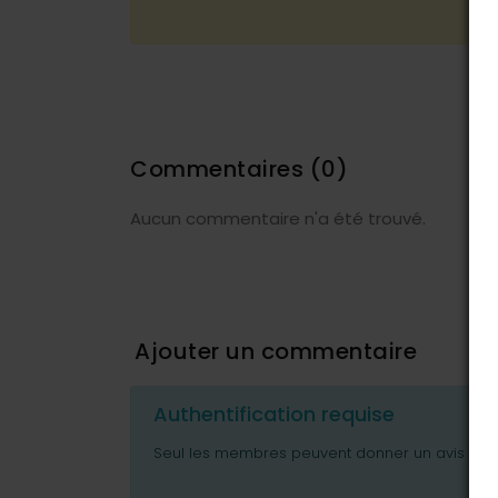
Commentaires
(0)
Aucun commentaire n'a été trouvé.
Ajouter un commentaire
Authentification requise
Seul les membres peuvent donner un avis ou p