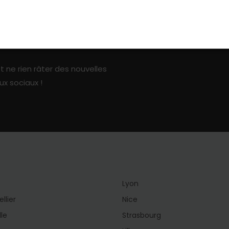
ark sur les réseaux sociaux
t ne rien râter des nouvelles
ux sociaux !
Lyon
llier
Nice
lle
Strasbourg