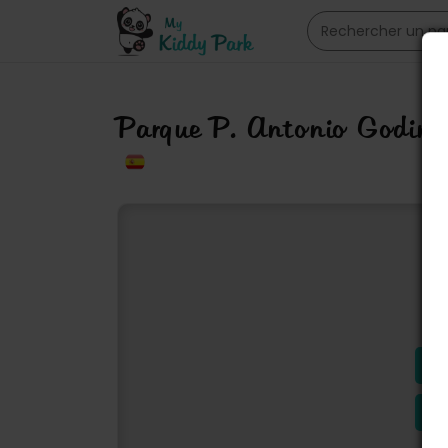
Parque P. Antonio Godin