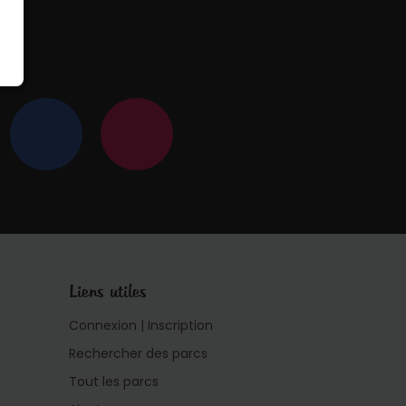
 !
Liens utiles
Connexion | Inscription
Rechercher des parcs
Tout les parcs