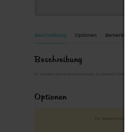
Beschreibung
Optionen
Bemerkung
Beschreibung
Es wurden keine Informationen zu diesem Park ei
Optionen
Für diesen Park wu