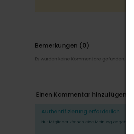
Bemerkungen
(0)
Es wurden keine Kommentare gefunden.
Einen Kommentar hinzufügen
Authentifizierung erforderlich
Nur Mitglieder können eine Meinung abgeben o