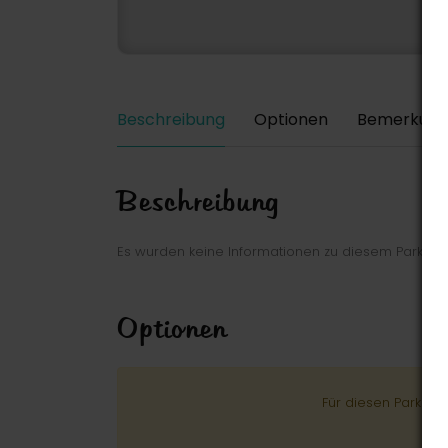
Beschreibung
Optionen
Bemerkung
Beschreibung
Es wurden keine Informationen zu diesem Park ei
Optionen
Für diesen Park wu