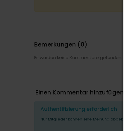
Bemerkungen
(0)
Es wurden keine Kommentare gefunden.
Einen Kommentar hinzufügen
Authentifizierung erforderlich
Nur Mitglieder können eine Meinung abgeben o