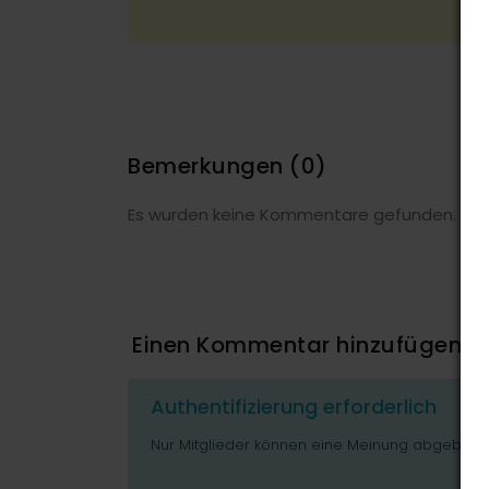
Bemerkungen
(0)
Es wurden keine Kommentare gefunden.
Einen Kommentar hinzufügen
Authentifizierung erforderlich
Nur Mitglieder können eine Meinung abgeben o