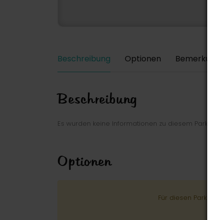
Beschreibung
Optionen
Bemerkung
Beschreibung
Es wurden keine Informationen zu diesem Park ei
Optionen
Für diesen Park wu