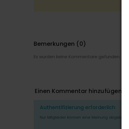
Bemerkungen
(0)
Es wurden keine Kommentare gefunden.
Einen Kommentar hinzufügen
Authentifizierung erforderlich
Nur Mitglieder können eine Meinung abgeben o