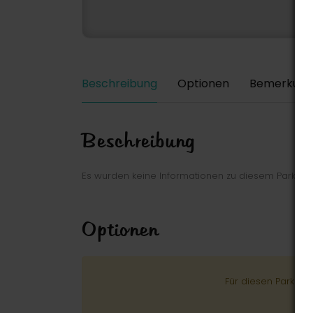
Beschreibung
Optionen
Bemerkung
Beschreibung
Es wurden keine Informationen zu diesem Park ei
Optionen
Für diesen Park wu