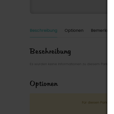
Beschreibung
Optionen
Bemerkung
Beschreibung
Es wurden keine Informationen zu diesem Park ei
Optionen
Für diesen Park wu