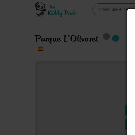
Parque L'Olivaret