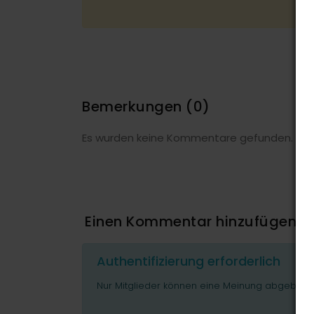
Bemerkungen
(0)
Es wurden keine Kommentare gefunden.
Einen Kommentar hinzufügen
Authentifizierung erforderlich
Nur Mitglieder können eine Meinung abgeben o