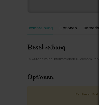
Beschreibung
Optionen
Bemerkung
Beschreibung
Es wurden keine Informationen zu diesem Park ei
Optionen
Für diesen Park wu