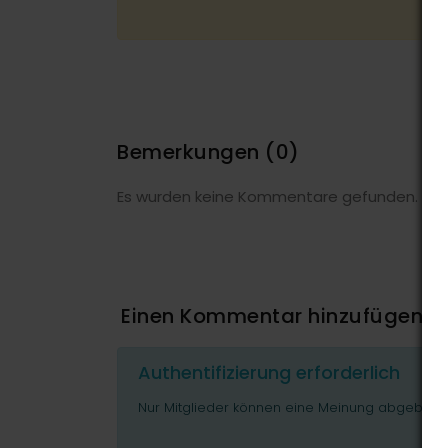
Bemerkungen
(0)
Es wurden keine Kommentare gefunden.
Einen Kommentar hinzufügen
Authentifizierung erforderlich
Nur Mitglieder können eine Meinung abgeben o