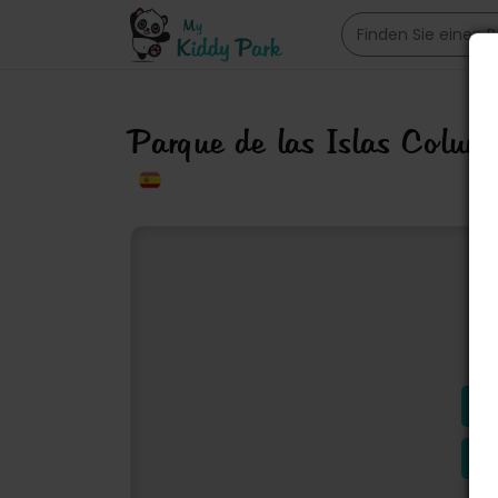
Parque de las Islas Colum