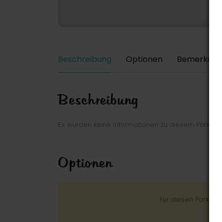
Beschreibung
Optionen
Bemerkung
Beschreibung
Es wurden keine Informationen zu diesem Park ei
Optionen
Für diesen Park wu