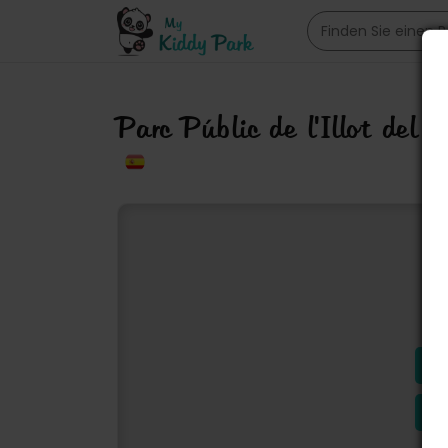
Parc Públic de l'Illot del 