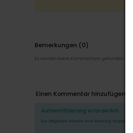
Bemerkungen
(0)
Es wurden keine Kommentare gefunden.
Einen Kommentar hinzufügen
Authentifizierung erforderlich
Nur Mitglieder können eine Meinung abgeben o