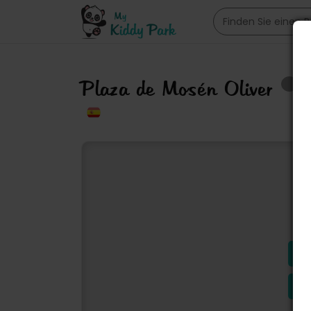
Plaza de Mosén Oliver