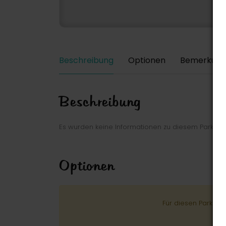
Beschreibung
Optionen
Bemerkung
Beschreibung
Es wurden keine Informationen zu diesem Park ei
Optionen
Für diesen Park wu