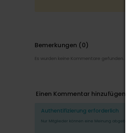
Bemerkungen
(0)
Es wurden keine Kommentare gefunden.
Einen Kommentar hinzufügen
Authentifizierung erforderlich
Nur Mitglieder können eine Meinung abgeben o